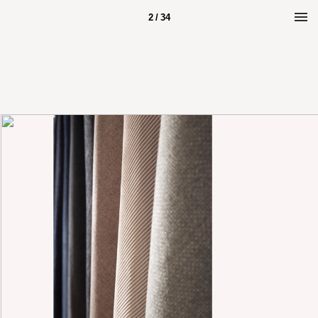
2 / 34